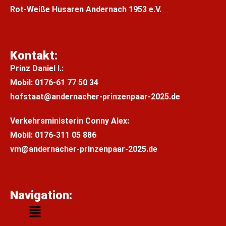
Rot-Weiße Husaren Andernach 1953 e.V.
Kontakt:
Prinz Daniel I.:
M
obil: 0176-61 77 50 34
hofstaat@andernacher-prinzenpaar-2025.de
Verkehrsministerin Conny Alex:
Mobil:
0176-311 05 886
vm@andernacher-prinzenpaar-2025.de
Navigation: