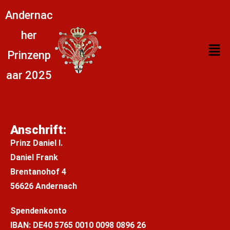
Andernac
her
Prinzenp
aar 2025
Anschrift:
Prinz Daniel I.
Daniel Frank
Brentanohof 4
56626 Andernach
Spendenkonto
IBAN: DE
40 5765 0010 0098 0896 26