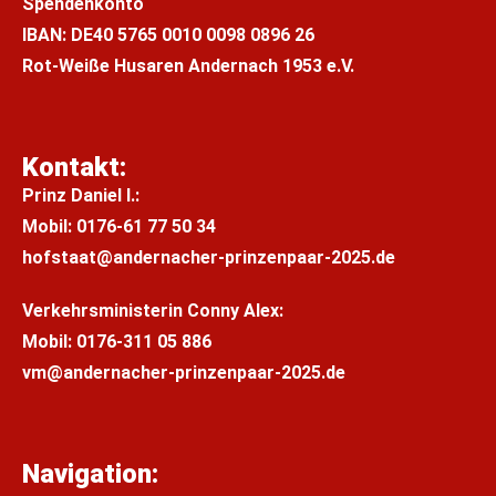
Spendenkonto
IBAN: DE
40 5765 0010 0098 0896 26
Rot-Weiße Husaren Andernach 1953 e.V.
Kontakt:
Prinz Daniel I.:
M
obil: 0176-61 77 50 34
hofstaat@andernacher-prinzenpaar-2025.de
Verkehrsministerin Conny Alex:
Mobil:
0176-311 05 886
vm@andernacher-prinzenpaar-2025.de
Navigation: