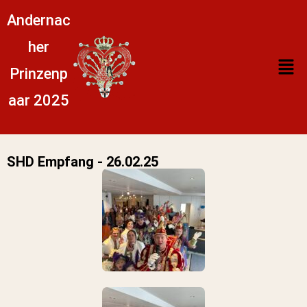
Andernac
her
Prinzenp
aar 2025
SHD Empfang - 26.02.25