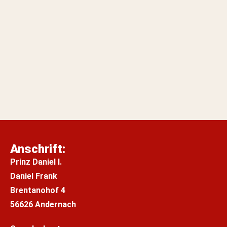
Anschrift:
Prinz Daniel I.
Daniel Frank
Brentanohof 4
56626 Andernach