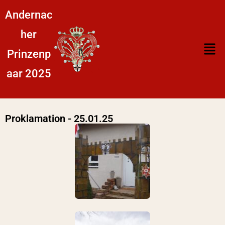
Andernac
her
Prinzenp
aar 2025
Proklamation - 25.01.25